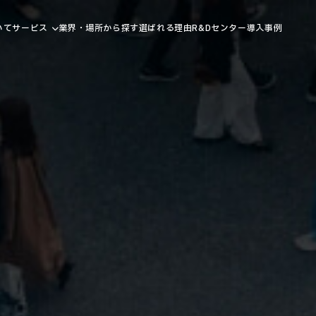
いて
サービス
業界・場所から探す
選ばれる理由
R&Dセンター
導入事例