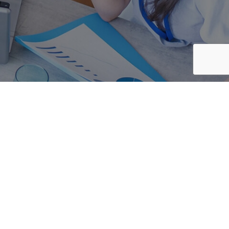
ICE NET
R&Dセンター